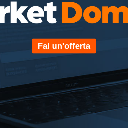
Fai un'offerta